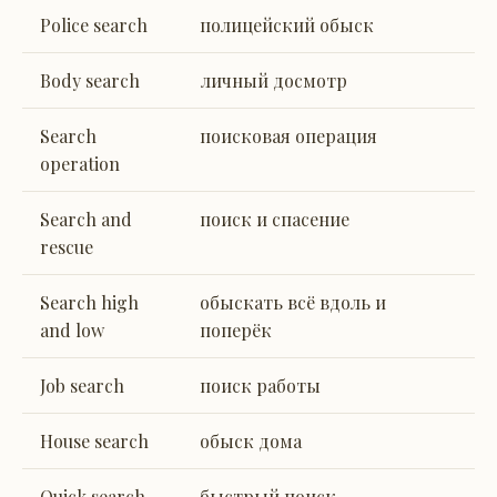
Police search
полицейский обыск
Body search
личный досмотр
Search
поисковая операция
operation
Search and
поиск и спасение
rescue
Search high
обыскать всё вдоль и
and low
поперёк
Job search
поиск работы
House search
обыск дома
Quick search
быстрый поиск