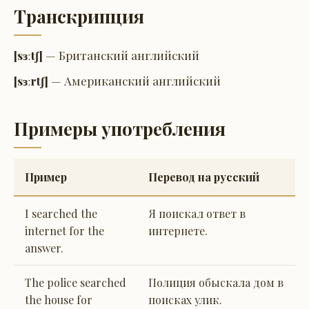
Транскрипция
[sɜːtʃ]
— Британский английский
[sɜːrtʃ]
— Американский английский
Примеры употребления
Пример
Перевод на русский
I searched the
Я поискал ответ в
internet for the
интернете.
answer.
The police searched
Полиция обыскала дом в
the house for
поисках улик.