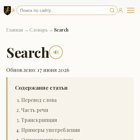
Главная
→
Словарь
→
Search
Search
🔊
Обновлено: 17 июня 2026
Содержание статьи
Перевод слова
Часть речи
Транскрипция
Примеры употребления
Однокоренные слова