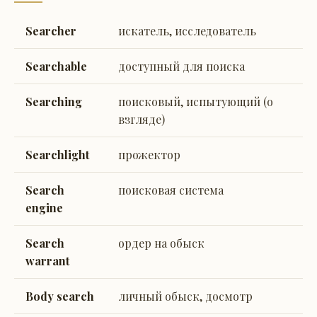
Searcher
искатель, исследователь
Searchable
доступный для поиска
Searching
поисковый, испытующий (о
взгляде)
Searchlight
прожектор
Search
поисковая система
engine
Search
ордер на обыск
warrant
Body search
личный обыск, досмотр