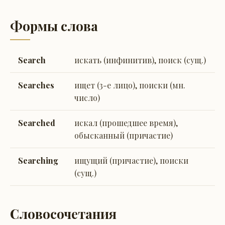
Формы слова
Search
искать (инфинитив), поиск (сущ.)
Searches
ищет (3-е лицо), поиски (мн.
число)
Searched
искал (прошедшее время),
обысканный (причастие)
Searching
ищущий (причастие), поиски
(сущ.)
Словосочетания