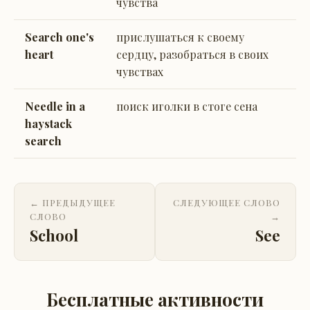
чувства
Search one's
прислушаться к своему
heart
сердцу, разобраться в своих
чувствах
Needle in a
поиск иголки в стоге сена
haystack
search
← ПРЕДЫДУЩЕЕ
СЛЕДУЮЩЕЕ СЛОВО
СЛОВО
→
School
See
Бесплатные активности