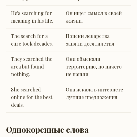
He's searching for
Он ищет смысл в своей
meaning in his life.
жизни.
The search for a
Поиски лекарства
cure took decades.
заняли десятилетия.
They searched the
Они обыскали
area but found
территорию, но ничего
nothing.
не нашли.
She searched
Она искала в интернете
online for the best
лучшие предложения.
deals.
Однокоренные слова