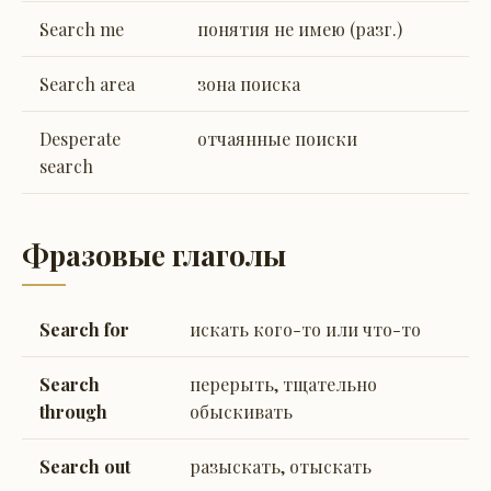
Search me
понятия не имею (разг.)
Search area
зона поиска
Desperate
отчаянные поиски
search
Фразовые глаголы
Search for
искать кого-то или что-то
Search
перерыть, тщательно
through
обыскивать
Search out
разыскать, отыскать