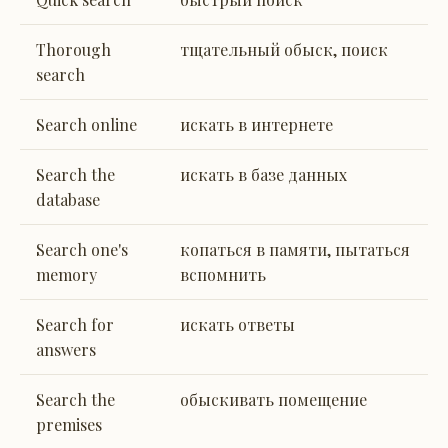
Thorough
тщательный обыск, поиск
search
Search online
искать в интернете
Search the
искать в базе данных
database
Search one's
копаться в памяти, пытаться
memory
вспомнить
Search for
искать ответы
answers
Search the
обыскивать помещение
premises