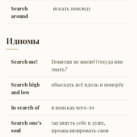
Search
искать повсюду
around
Идиомы
Search me!
Понятия не имею! Откуда мне
знать?
Search high
обыскать всё вдоль и поперёк
and low
In search of
в поисках чего-то
Search one's
заглянуть себе в душу,
soul
проанализировать свои