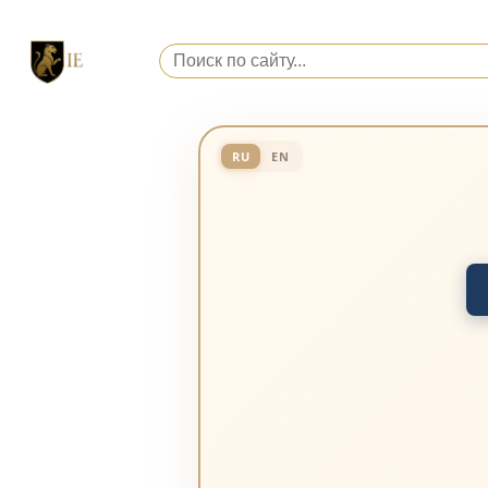
RU
EN