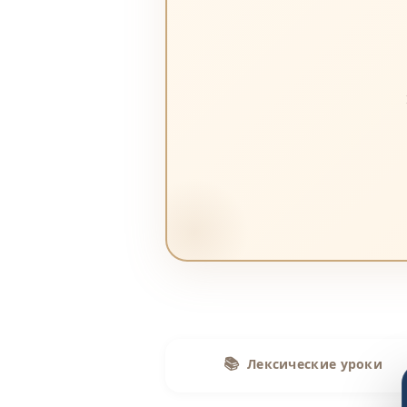
📚
Лексические уроки