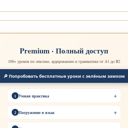
Premium · Полный доступ
100+ уроков по лексике, аудированию и грамматике от A1 до B2
🔎 Попробовать бесплатные уроки с зелёным замком
Умная практика
1
Погружение в язык
2