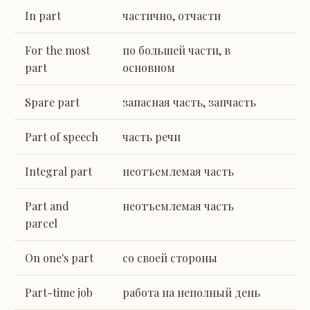
In part
частично, отчасти
For the most
по большей части, в
part
основном
Spare part
запасная часть, запчасть
Part of speech
часть речи
Integral part
неотъемлемая часть
Part and
неотъемлемая часть
parcel
On one's part
со своей стороны
Part-time job
работа на неполный день