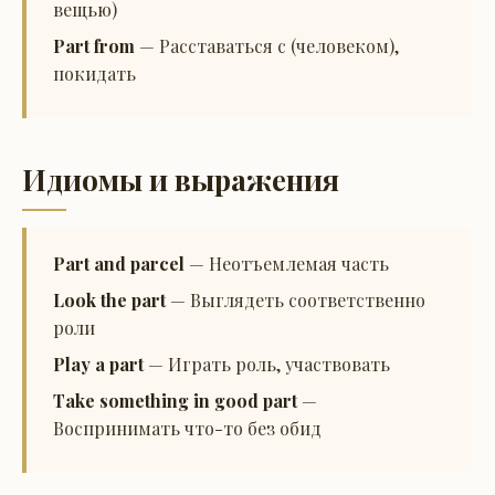
вещью)
Part from
— Расставаться с (человеком),
покидать
Идиомы и выражения
Part and parcel
— Неотъемлемая часть
Look the part
— Выглядеть соответственно
роли
Play a part
— Играть роль, участвовать
Take something in good part
—
Воспринимать что-то без обид