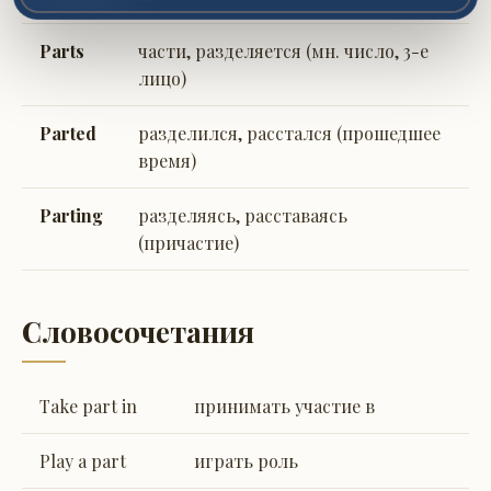
Parts
части, разделяется (мн. число, 3-е
лицо)
Parted
разделился, расстался (прошедшее
время)
Parting
разделяясь, расставаясь
(причастие)
Словосочетания
Take part in
принимать участие в
Play a part
играть роль