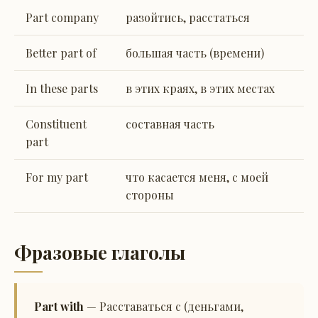
Part company
разойтись, расстаться
Better part of
большая часть (времени)
In these parts
в этих краях, в этих местах
Constituent
составная часть
part
For my part
что касается меня, с моей
стороны
Фразовые глаголы
Part with
— Расставаться с (деньгами,