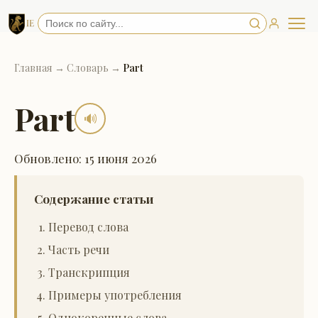
Главная
→
Словарь
→
Part
Part
🔊
Обновлено: 15 июня 2026
Содержание статьи
Перевод слова
Часть речи
Транскрипция
Примеры употребления
Однокоренные слова