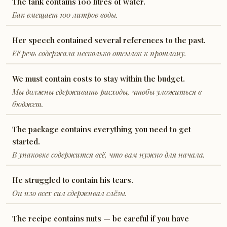
The tank contains 100 litres of water.
Бак вмещает 100 литров воды.
Her speech contained several references to the past.
Её речь содержала несколько отсылок к прошлому.
We must contain costs to stay within the budget.
Мы должны сдерживать расходы, чтобы уложиться в
бюджет.
The package contains everything you need to get
started.
В упаковке содержится всё, что вам нужно для начала.
He struggled to contain his tears.
Он изо всех сил сдерживал слёзы.
The recipe contains nuts — be careful if you have