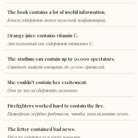
The book contains a lot of useful information.
Книга содержит много полезной информации.
Orange juice contains vitamin C.
Апельсиновый сок содержит витамин C.
The stadium can contain up to 50,000 spectators.
Стадион может вмещать до 50 000 зрителей.
She couldn't contain her excitement.
Она не могла сдержать волнение.
Firefighters worked hard to contain the fire.
Пожарные усердно работали, чтобы локализовать огонь.
The letter contained bad news.
Письмо содержало плохие новости.