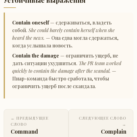
Устойчивые выражения
Contain oneself
— сдерживаться, владеть
собой.
She could barely contain herself when she
heard the news.
— Она едва могла сдержаться,
когда услышала новость.
Contain the damage
— ограничить ущерб, не
дать ситуации ухудшиться.
The PR team worked
quickly to contain the damage after the scandal.
—
Пиар-команда быстро сработала, чтобы
ограничить ущерб после скандала.
← ПРЕДЫДУЩЕЕ
СЛЕДУЮЩЕЕ СЛОВО
СЛОВО
→
Command
Complain