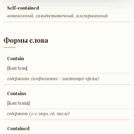
Self-contained
автономный, самодостаточный, изолированный
Формы слова
Contain
[kənˈteɪn]
содержать (инфинитив / настоящее время)
Contains
[kənˈteɪnz]
содержит (3-е лицо, ед. число)
Contained