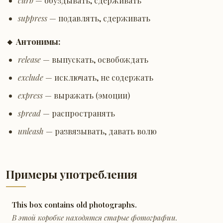
curb
— обуздывать, сдерживать
suppress
— подавлять, сдерживать
🔸 Антонимы:
release
— выпускать, освобождать
exclude
— исключать, не содержать
express
— выражать (эмоции)
spread
— распространять
unleash
— развязывать, давать волю
Примеры употребления
This box contains old photographs.
В этой коробке находятся старые фотографии.