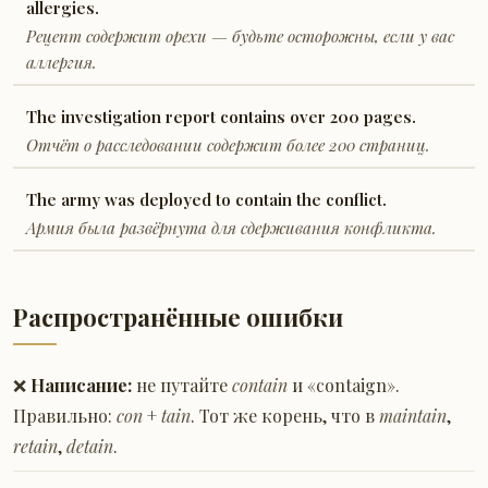
allergies.
Рецепт содержит орехи — будьте осторожны, если у вас
аллергия.
The investigation report contains over 200 pages.
Отчёт о расследовании содержит более 200 страниц.
The army was deployed to contain the conflict.
Армия была развёрнута для сдерживания конфликта.
Распространённые ошибки
❌
Написание:
не путайте
contain
и «contaign».
Правильно:
con
+
tain
. Тот же корень, что в
maintain
,
retain
,
detain
.