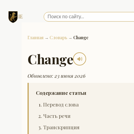
Главная
→
Словарь
→
Change
Change
🔊
Обновлено: 23 июня 2026
Содержание статьи
Перевод слова
Часть речи
Транскрипция