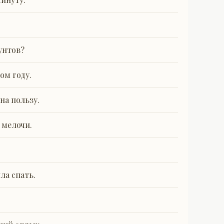
унтов?
ом году.
на пользу.
 мелочи.
ла спать.