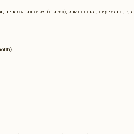
, пересаживаться (глагол); изменение, перемена, сда
noun).