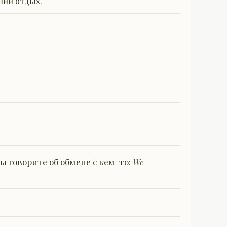
ший отдых.
вы говорите об обмене с кем-то:
We