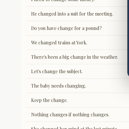
He changed into a suit for the meeting.
Do you have change for a pound?
We changed trains at York.
There's been a big change in the weather.
Let's change the subject.
The baby needs changing.
Keep the change.
Nothing changes if nothing changes.
She changed her mind at the last minute.