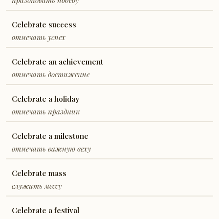
праздновать победу
Celebrate success
отмечать успех
Celebrate an achievement
отмечать достижение
Celebrate a holiday
отмечать праздник
Celebrate a milestone
отмечать важную веху
Celebrate mass
служить мессу
Celebrate a festival