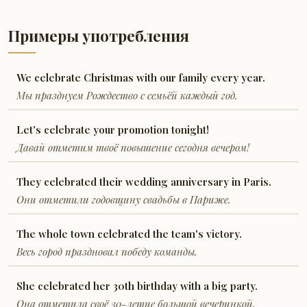
Примеры употребления
We celebrate Christmas with our family every year.
Мы празднуем Рождество с семьёй каждый год.
Let's celebrate your promotion tonight!
Давай отметим твоё повышение сегодня вечером!
They celebrated their wedding anniversary in Paris.
Они отметили годовщину свадьбы в Париже.
The whole town celebrated the team's victory.
Весь город праздновал победу команды.
She celebrated her 30th birthday with a big party.
Она отметила своё 30-летие большой вечеринкой.