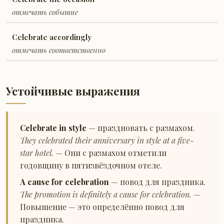
отмечать событие
Celebrate accordingly
отмечать соответственно
Устойчивые выражения
Celebrate in style
— праздновать с размахом.
They celebrated their anniversary in style at a five-
star hotel.
— Они с размахом отметили
годовщину в пятизвёздочном отеле.
A cause for celebration
— повод для праздника.
The promotion is definitely a cause for celebration.
—
Повышение — это определённо повод для
праздника.