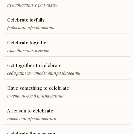
праздновать с размахом
Celebrate joyfully
радостно праздновать
Celebrate together
праздновать вместе
Get together to celebrate
собираться, чтобы отпраздновать
Have something to celebrate
иметь повод для праздника
A reason to celebrate
повод для празднования
Celebrate the occasion