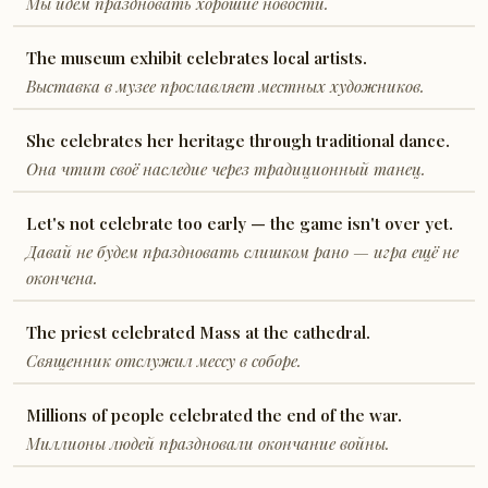
Мы идём праздновать хорошие новости.
The museum exhibit celebrates local artists.
Выставка в музее прославляет местных художников.
She celebrates her heritage through traditional dance.
Она чтит своё наследие через традиционный танец.
Let's not celebrate too early — the game isn't over yet.
Давай не будем праздновать слишком рано — игра ещё не
окончена.
The priest celebrated Mass at the cathedral.
Священник отслужил мессу в соборе.
Millions of people celebrated the end of the war.
Миллионы людей праздновали окончание войны.