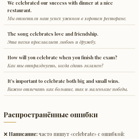
We celebrated our success with dinner at a nice
restaurant.
Мы отметили наш успех ужином в хорошем ресторане.
The song celebrates love and friendship.
Эта песня прославляет любовь и дружбу.
How will you celebrate when you finish the exam?
Как ты отпразднуешь, когда сдашь экзамен?
It's important to celebrate both big and small wins.
Важно отмечать как большие, так и маленькие победы.
Распространённые ошибки
❌
Написание:
часто пишут «celebrate» с ошибкой: