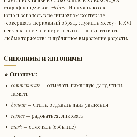
старофранцузское
celebrer
. Изначально оно
использовалось в религиозном контексте —
«совершать церковный обряд, служить мессу». К XVI
веку значение расширилось и стало охватывать
любые торжества и публичное выражение радости.
Синонимы и антонимы
🔹 Синонимы:
commemorate
— отмечать памятную дату, чтить
память
honour
— чтить, отдавать дань уважения
rejoice
— радоваться, ликовать
mark
— отмечать (событие)