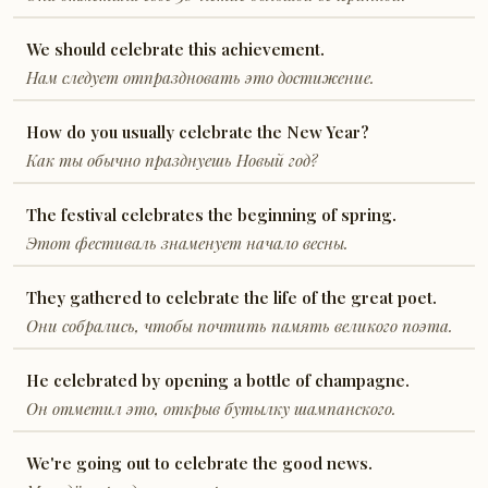
We should celebrate this achievement.
Нам следует отпраздновать это достижение.
How do you usually celebrate the New Year?
Как ты обычно празднуешь Новый год?
The festival celebrates the beginning of spring.
Этот фестиваль знаменует начало весны.
They gathered to celebrate the life of the great poet.
Они собрались, чтобы почтить память великого поэта.
He celebrated by opening a bottle of champagne.
Он отметил это, открыв бутылку шампанского.
We're going out to celebrate the good news.