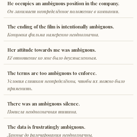
He occupies an ambiguous position in the company.
Он занимает неопределённое положение в компании.
The ending of the film is intentionally ambiguous.
Концовка фильма намеренно неоднозначна.
Her attitude towards me was ambiguous.
Её отношение ко мне было двусмысленным.
The terms are too ambiguous to enforce.
Условия слишком неопределённы, чтобы их можно было
применить.
There was an ambiguous silence.
Повисла неоднозначная тишина.
The data is frustratingly ambiguous.
Данные до разочарования неоднозначны.