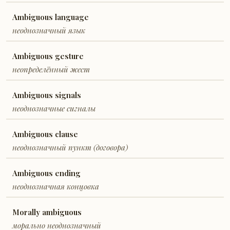
Ambiguous language
неоднозначный язык
Ambiguous gesture
неопределённый жест
Ambiguous signals
неоднозначные сигналы
Ambiguous clause
неоднозначный пункт (договора)
Ambiguous ending
неоднозначная концовка
Morally ambiguous
морально неоднозначный