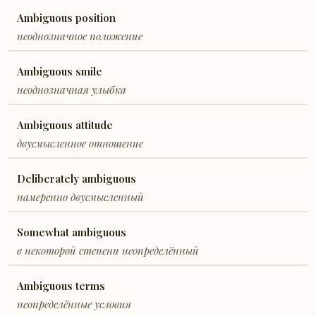
Ambiguous position
неоднозначное положение
Ambiguous smile
неоднозначная улыбка
Ambiguous attitude
двусмысленное отношение
Deliberately ambiguous
намеренно двусмысленный
Somewhat ambiguous
в некоторой степени неопределённый
Ambiguous terms
неопределённые условия