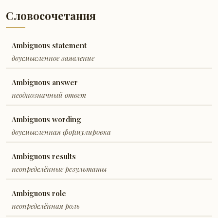
Словосочетания
Ambiguous statement
двусмысленное заявление
Ambiguous answer
неоднозначный ответ
Ambiguous wording
двусмысленная формулировка
Ambiguous results
неопределённые результаты
Ambiguous role
неопределённая роль