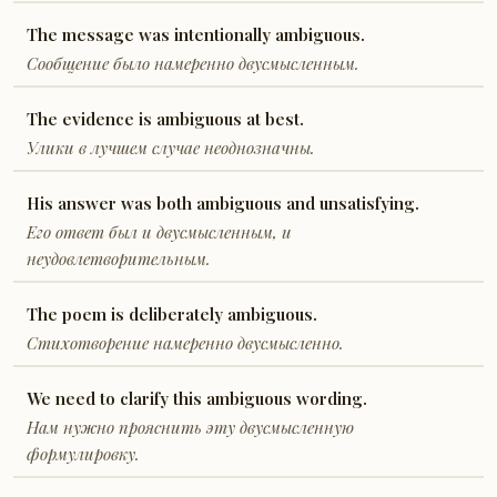
The message was intentionally ambiguous.
Сообщение было намеренно двусмысленным.
The evidence is ambiguous at best.
Улики в лучшем случае неоднозначны.
His answer was both ambiguous and unsatisfying.
Его ответ был и двусмысленным, и
неудовлетворительным.
The poem is deliberately ambiguous.
Стихотворение намеренно двусмысленно.
We need to clarify this ambiguous wording.
Нам нужно прояснить эту двусмысленную
формулировку.