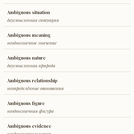
Ambiguous situation
двусмысленная ситуация
Ambiguous meaning
неоднозначное значение
Ambiguous nature
двусмысленная природа
Ambiguous relationship
неопределённые отношения
Ambiguous figure
неоднозначная фигура
Ambiguous evidence
неоднозначные улики