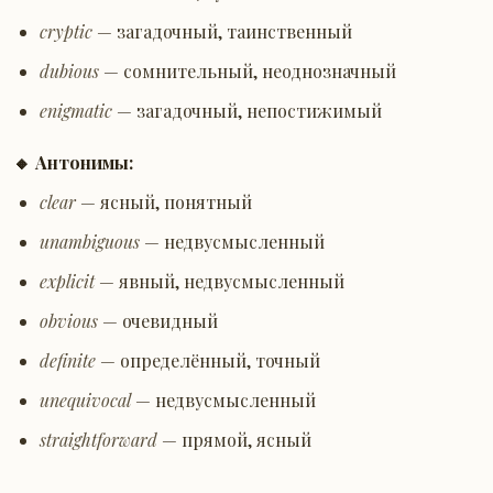
cryptic
— загадочный, таинственный
dubious
— сомнительный, неоднозначный
enigmatic
— загадочный, непостижимый
🔸 Антонимы:
clear
— ясный, понятный
unambiguous
— недвусмысленный
explicit
— явный, недвусмысленный
obvious
— очевидный
definite
— определённый, точный
unequivocal
— недвусмысленный
straightforward
— прямой, ясный