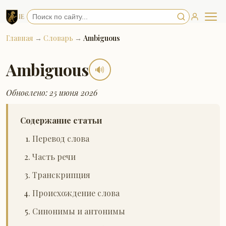
Главная
→
Словарь
→
Ambiguous
Ambiguous
🔊
Обновлено: 25 июня 2026
Содержание статьи
Перевод слова
Часть речи
Транскрипция
Происхождение слова
Синонимы и антонимы