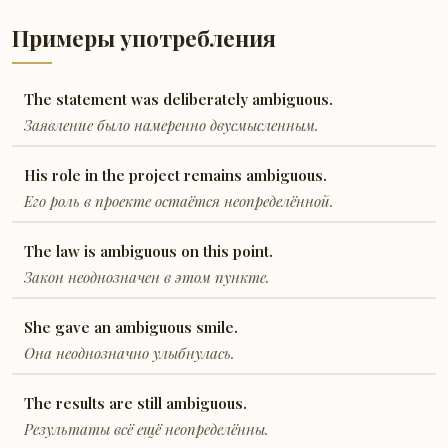
Примеры употребления
The statement was deliberately ambiguous.
Заявление было намеренно двусмысленным.
His role in the project remains ambiguous.
Его роль в проекте остаётся неопределённой.
The law is ambiguous on this point.
Закон неоднозначен в этом пункте.
She gave an ambiguous smile.
Она неоднозначно улыбнулась.
The results are still ambiguous.
Результаты всё ещё неопределённы.