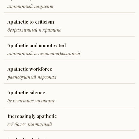
апатичный пациент
Apathetic to criticism
безразличный к критике
Apathetic and unmotivated
апатичный и немотивированный
Apathetic workforce
равнодушный персонал
Apathetic silence
безучастное молчание
Increasingly apathetic
всё более апатичный