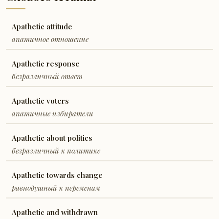
Apathetic attitude
апатичное отношение
Apathetic response
безразличный ответ
Apathetic voters
апатичные избиратели
Apathetic about politics
безразличный к политике
Apathetic towards change
равнодушный к переменам
Apathetic and withdrawn