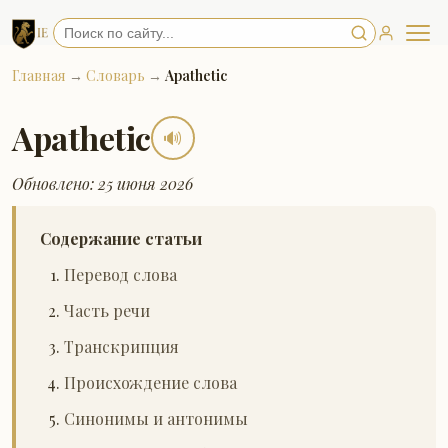
Главная
→
Словарь
→
Apathetic
Apathetic
🔊
Обновлено: 25 июня 2026
Содержание статьи
Перевод слова
Часть речи
Транскрипция
Происхождение слова
Синонимы и антонимы