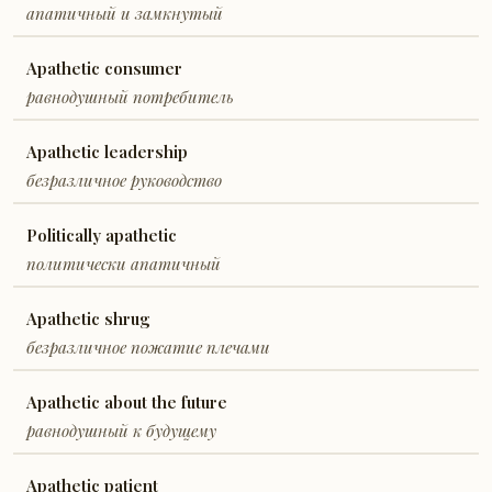
апатичный и замкнутый
Apathetic consumer
равнодушный потребитель
Apathetic leadership
безразличное руководство
Politically apathetic
политически апатичный
Apathetic shrug
безразличное пожатие плечами
Apathetic about the future
равнодушный к будущему
Apathetic patient