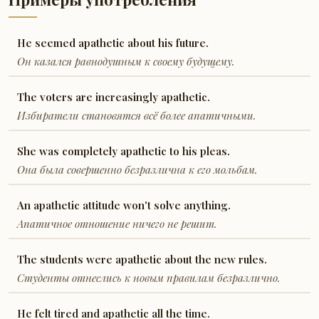
He seemed apathetic about his future.
Он казался равнодушным к своему будущему.
The voters are increasingly apathetic.
Избиратели становятся всё более апатичными.
She was completely apathetic to his pleas.
Она была совершенно безразлична к его мольбам.
An apathetic attitude won't solve anything.
Апатичное отношение ничего не решит.
The students were apathetic about the new rules.
Студенты отнеслись к новым правилам безразлично.
He felt tired and apathetic all the time.