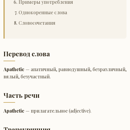
Примеры употребления
Однокоренные слова
Словосочетания
Перевод слова
Apathetic
— апатичный, равнодушный, безразличный,
вялый, безучастный.
Часть речи
Apathetic
— прилагательное (adjective).
Транскрипция