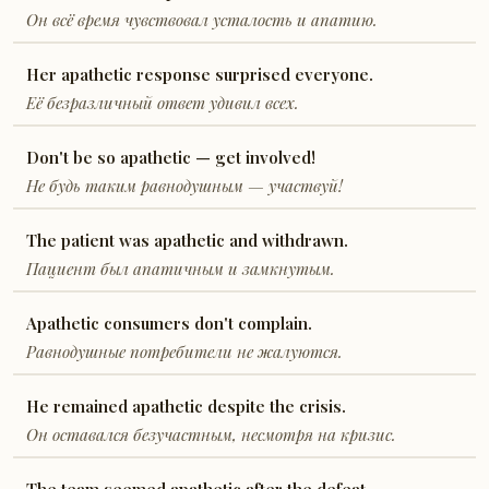
Он всё время чувствовал усталость и апатию.
Her apathetic response surprised everyone.
Её безразличный ответ удивил всех.
Don't be so apathetic — get involved!
Не будь таким равнодушным — участвуй!
The patient was apathetic and withdrawn.
Пациент был апатичным и замкнутым.
Apathetic consumers don't complain.
Равнодушные потребители не жалуются.
He remained apathetic despite the crisis.
Он оставался безучастным, несмотря на кризис.