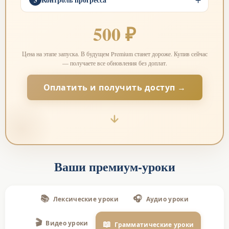
500 ₽
Цена на этапе запуска. В будущем Premium станет дороже. Купив сейчас
— получаете все обновления без доплат.
Оплатить и получить доступ →
Ваши премиум-уроки
📚
🎧
Лексические уроки
Аудио уроки
🎬
📖
Видео уроки
Грамматические уроки