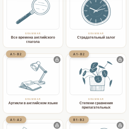
GRAMMAR
GRAMMAR
Все времена английского
Страдательный залог
глагола
A1-B2
A1-B2
GRAMMAR
GRAMMAR
Артикли в английском языке
Степени сравнения
прилагательных
A1-A2
B1-B2