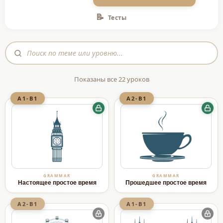
📝
Тесты
Показаны все 22 уроков
A1-B1
A2-B1
GRAMMAR
GRAMMAR
Настоящее простое время
Прошедшее простое время
A2-B1
A1-B1