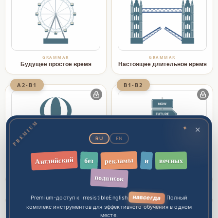
GRAMMAR
GRAMMAR
Будущее простое время
Настоящее длительное время
A2-B1
B1-B2
PREMIUM
✦
✕
RU
EN
Английский
рекламы
вечных
без
и
GRAMMAR
GRAMMAR
Прошедшее длительное
Будущее длительное время
время
подписок
B1-B2
B1-B2
навсегда
Premium-доступ к IrresistibleEnglish
. Полный
комплекс инструментов для эффективного обучения в одном
месте.