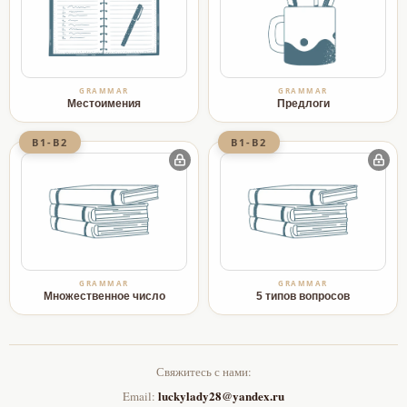
GRAMMAR
GRAMMAR
Местоимения
Предлоги
B1-B2
B1-B2
GRAMMAR
GRAMMAR
Множественное число
5 типов вопросов
Свяжитесь с нами:
luckylady28@yandex.ru
Email: